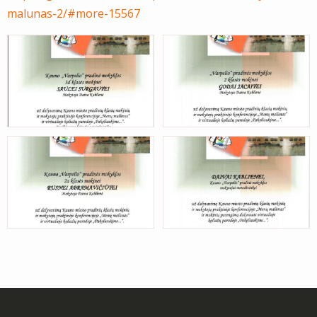
malunas-2/#more-15567