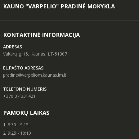
KAUNO "VARPELIO" PRADINĖ MOKYKLA
KONTAKTINĖ INFORMACIJA
ADRESAS
Vakarų g. 15, Kaunas, LT-51307
EL.PAŠTO ADRESAS
pradine@varpeliom.kaunas.lm.lt
TELEFONO NUMERIS
+370 37 331421
PAMOKŲ LAIKAS
1. 8:30 - 9:15
2. 9:25 - 10:10