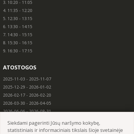
3. 10:20 - 11:05
4. 11:35 - 12:20
5. 12:30 - 13:15
6. 13:30 - 14:15
7. 14:30 - 15:15
8. 15:30 - 16:15
9. 16:30 - 17:15
ATOSTOGOS
2025-11-03 - 2025-11-07
2025-12-29 - 2026-01-02
2026-02-17 - 2026-02-20
2026-03-30 - 2026-04-05
2026-06-06 - 2026-08-31
Siekdami pagerinti Jūsų naršymo kokybę,
statistiniais ir informaciniais tikslais šioje svetainėje