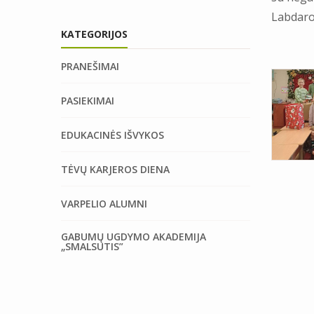
Labdaro
KATEGORIJOS
PRANEŠIMAI
PASIEKIMAI
EDUKACINĖS IŠVYKOS
TĖVŲ KARJEROS DIENA
VARPELIO ALUMNI
GABUMŲ UGDYMO AKADEMIJA
„SMALSUTIS”