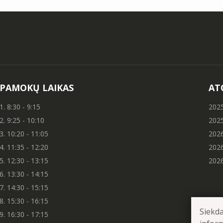
PAMOKŲ LAIKAS
AT
1. 8:30 - 9:15
2025
2. 9:25 - 10:10
2025
3. 10:20 - 11:05
2026
4. 11:35 - 12:20
2026
5. 12:30 - 13:15
2026
6. 13:30 - 14:15
7. 14:30 - 15:15
8. 15:30 - 16:15
Siekda
9. 16:30 - 17:15