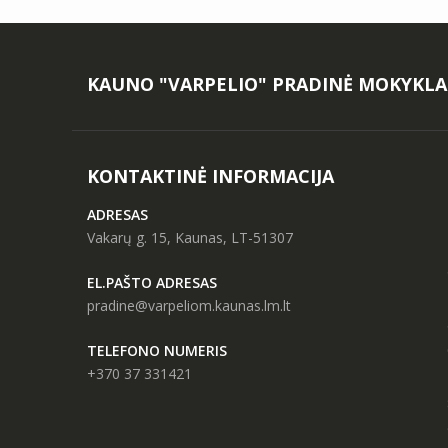
KAUNO "VARPELIO" PRADINĖ MOKYKLA
KONTAKTINĖ INFORMACIJA
ADRESAS
Vakarų g. 15, Kaunas, LT-51307
EL.PAŠTO ADRESAS
pradine@varpeliom.kaunas.lm.lt
TELEFONO NUMERIS
+370 37 331421