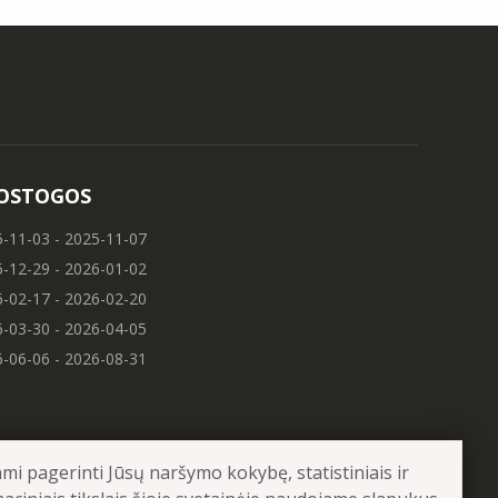
OSTOGOS
-11-03 - 2025-11-07
-12-29 - 2026-01-02
-02-17 - 2026-02-20
-03-30 - 2026-04-05
-06-06 - 2026-08-31
mi pagerinti Jūsų naršymo kokybę, statistiniais ir