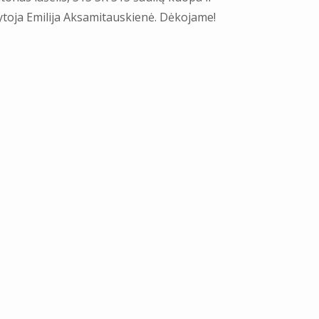
toja Emilija Aksamitauskienė. Dėkojame!